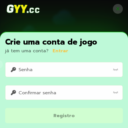
Crie uma conta de jogo
já tem uma conta?
Entrar
Access restricted
Registro
Your IP address is not within the scope of our